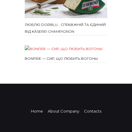
ЛЮБЛЮ DORBLU… СПРАВЖНІЙ ТА ЄДИНИЙ
ВІД KÄSEREI CHAMPIGNON
BONFIRE — СИР, ЩО ЛЮБИТЬ ВОГОНЬ!
Home
About Company
Contacts