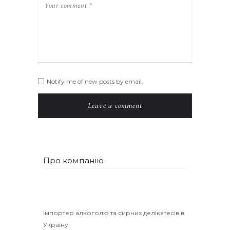
Notify me of new posts by email.
Про компанію
Імпортер алкоголю та сирних делікатесів в
Україну.