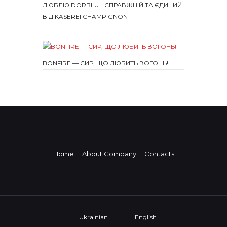
ЛЮБЛЮ DORBLU… СПРАВЖНІЙ ТА ЄДИНИЙ
ВІД KÄSEREI CHAMPIGNON
BONFIRE — СИР, ЩО ЛЮБИТЬ ВОГОНЬ!
Home
About Company
Contacts
Ukrainian
English