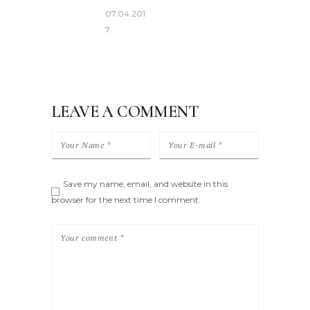
07.04.201
7
LEAVE A COMMENT
Save my name, email, and website in this
browser for the next time I comment.