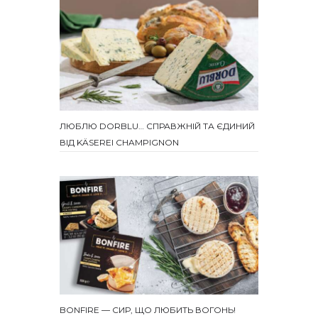
ЛЮБЛЮ DORBLU… СПРАВЖНІЙ ТА ЄДИНИЙ
ВІД KÄSEREI CHAMPIGNON
BONFIRE — СИР, ЩО ЛЮБИТЬ ВОГОНЬ!