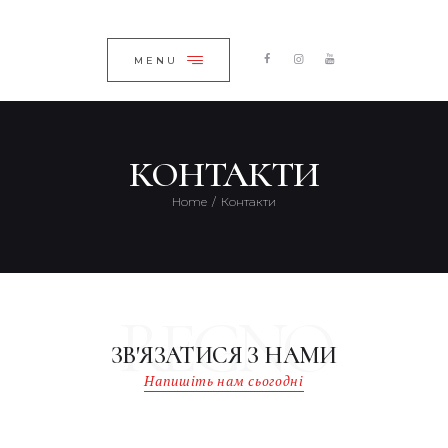
ГОЛОВНА
ЗАКРИТИ
КАТАЛОГ
MENU
ПРО КОМПАНІЮ
БЛОГ
КОНТАКТИ
КОНТАКТИ
Home
Контакти
UKRAINIAN
REGNO
ЗВ'ЯЗАТИСЯ З НАМИ
Напишіть нам сьогодні