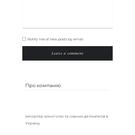
Notify me of new posts by email.
Про компанію
Імпортер алкоголю та сирних делікатесів в
Україну.