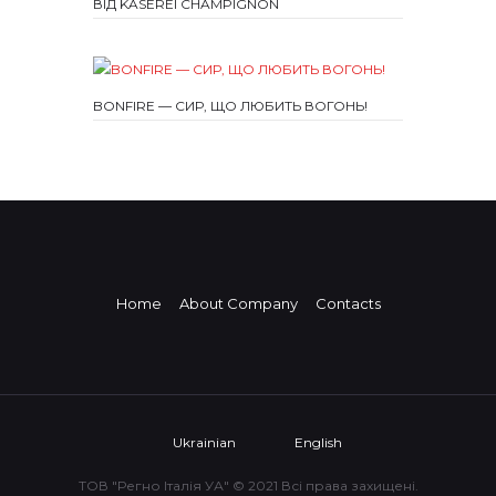
ВІД KÄSEREI CHAMPIGNON
BONFIRE — СИР, ЩО ЛЮБИТЬ ВОГОНЬ!
Home
About Company
Contacts
Ukrainian
English
ТОВ "Регно Італія УА" © 2021 Всі права захищені.