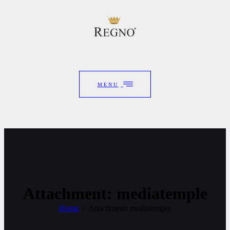
MENU
Attachment: mediatemple
Home
Attachment: mediatemple