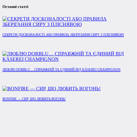
Останні статті
СЕКРЕТИ ДОСКОНАЛОСТІ АБО ПРАВИЛА ЗБЕРІГАННЯ СИРУ З ПЛІСНЯВОЮ
ЛЮБЛЮ DORBLU… СПРАВЖНІЙ ТА ЄДИНИЙ ВІД KÄSEREI CHAMPIGNON
BONFIRE — СИР, ЩО ЛЮБИТЬ ВОГОНЬ!