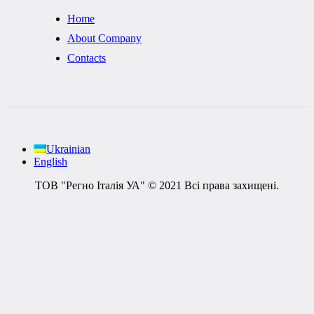
Home
About Company
Contacts
Ukrainian
English
ТОВ "Регно Італія УА" © 2021 Всі права захищені.