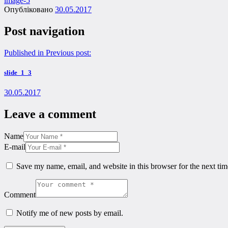
image-5
Опубліковано
30.05.2017
Post navigation
Published in
Previous post:
slide_1_3
30.05.2017
Leave a comment
Name
E-mail
Save my name, email, and website in this browser for the next ti
Comment
Notify me of new posts by email.