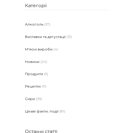
Категорії
Алкоголь
(57)
Виставки та дегустації
(13)
М'ясні вироби
(4)
Новини
(24)
Продукти
(5)
Рецепти
(11)
Сири
(35)
Цікаві факти, події
(81)
Останні статті