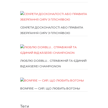
СЕКРЕТИ ДОСКОНАЛОСТІ АБО ПРАВИЛА
ЗБЕРІГАННЯ СИРУ З ПЛІСНЯВОЮ
ЛЮБЛЮ DORBLU… СПРАВЖНІЙ ТА ЄДИНИЙ
ВІД KÄSEREI CHAMPIGNON
BONFIRE — СИР, ЩО ЛЮБИТЬ ВОГОНЬ!
Теги