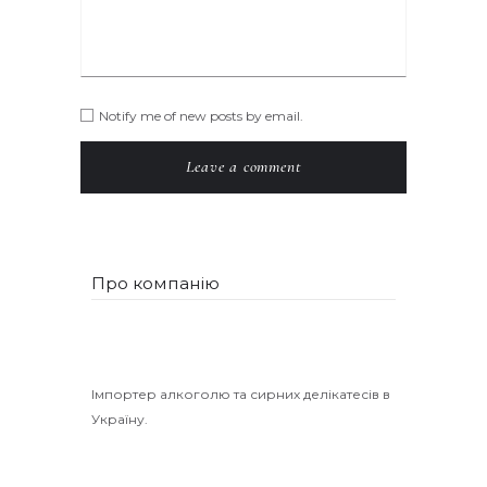
Notify me of new posts by email.
Про компанію
Імпортер алкоголю та сирних делікатесів в
Україну.