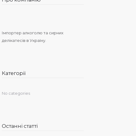
Імпортер алкоголю та сирних
делікатесів в Україну.
Категорії
No categories
Останні статті