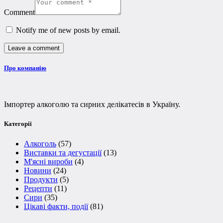
Comment
Notify me of new posts by email.
Про компанію
Імпортер алкоголю та сирних делікатесів в Україну.
Категорії
Алкоголь
(57)
Виставки та дегустації
(13)
М'ясні вироби
(4)
Новини
(24)
Продукти
(5)
Рецепти
(11)
Сири
(35)
Цікаві факти, події
(81)