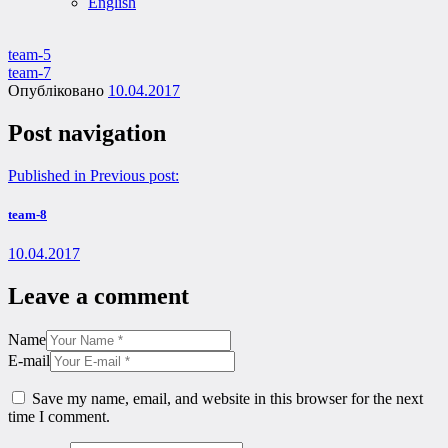
English
team-5
team-7
Опубліковано
10.04.2017
Post navigation
Published in
Previous post:
team-8
10.04.2017
Leave a comment
Name
E-mail
Save my name, email, and website in this browser for the next
time I comment.