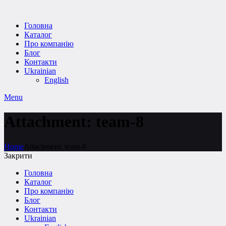
Головна
Каталог
Про компанію
Блог
Контакти
Ukrainian
English
Menu
Attachment: team-8
Home
Attachment: team-8
Закрити
Головна
Каталог
Про компанію
Блог
Контакти
Ukrainian