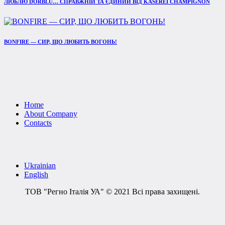
ЛЮБЛЮ DORBLU… СПРАВЖНІЙ ТА ЄДИНИЙ ВІД KÄSEREI CHAMPIGNON
BONFIRE — СИР, ЩО ЛЮБИТЬ ВОГОНЬ!
Home
About Company
Contacts
Ukrainian
English
ТОВ "Регно Італія УА" © 2021 Всі права захищені.