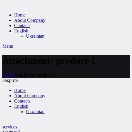
Home
About Company
Contacts
English
Ukrainian
Menu
Attachment: product-1
Home
Attachment: product-1
Закрити
Home
About Company
Contacts
English
Ukrainian
services