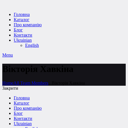
Головна
Каталог
Про компанію
Блог
Контакти
Ukrainian
English
Menu
Вікторія Хавкіна
Home
All Team Members
...
Вікторія Хавкіна
Закрити
Головна
Каталог
Про компанію
Блог
Контакти
Ukrainian