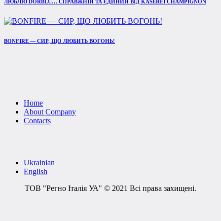
ЛЮБЛЮ DORBLU… СПРАВЖНІЙ ТА ЄДИНИЙ ВІД KÄSEREI CHAMPIGNON
BONFIRE — СИР, ЩО ЛЮБИТЬ ВОГОНЬ!
Home
About Company
Contacts
Ukrainian
English
ТОВ "Регно Італія УА" © 2021 Всі права захищені.