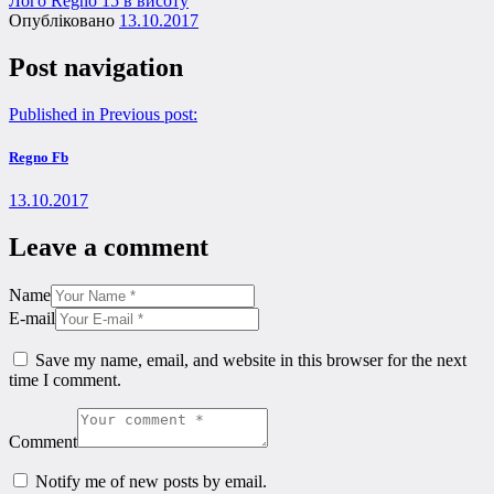
Лого Regno 15 в висоту
Опубліковано
13.10.2017
Post navigation
Published in
Previous post:
Regno Fb
13.10.2017
Leave a comment
Name
E-mail
Save my name, email, and website in this browser for the next
time I comment.
Comment
Notify me of new posts by email.