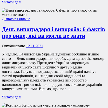
Читати далі
Дізнатися більше
День виноградаря і винороба: 6 фактів
про вино, які ви могли не знати
Опубліковано
12.11.2021
У неділю, 14 листопада Україна відзначає особливо п’янке
свято — День виноградаря і винороба. Дата ще зовсім молода,
лише минулого року Президент України запровадив
відзначення цього свята щорічно у другу неділю
листопада. Галузь виноградарства в нашій країні налічує
тисячі працівників, які завдяки своїй відданості та
професіоналізму плекають українське виноробство,
наповнюють ринок якісною продукцією, а келихи українців
вишуканими винами. Віримо, що нове…
Читати далі