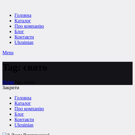
Головна
Каталог
Про компанію
Блог
Контакти
Ukrainian
Menu
Tag: свято
Home
Tag: свято
Закрити
Головна
Каталог
Про компанію
Блог
Контакти
Ukrainian