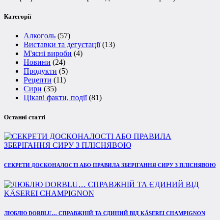
Категорії
Алкоголь
(57)
Виставки та дегустації
(13)
М'ясні вироби
(4)
Новини
(24)
Продукти
(5)
Рецепти
(11)
Сири
(35)
Цікаві факти, події
(81)
Останні статті
СЕКРЕТИ ДОСКОНАЛОСТІ АБО ПРАВИЛА ЗБЕРІГАННЯ СИРУ З ПЛІСНЯВОЮ
ЛЮБЛЮ DORBLU… СПРАВЖНІЙ ТА ЄДИНИЙ ВІД KÄSEREI CHAMPIGNON