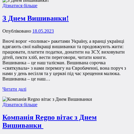
Дізнатися більше
З Днем Вишиванки!
Опубліковано
18.05.2023
Вночі ворог «поливає» ракетами Україну, а вранці українці
вдягають свої найкращі вишиванки та продовжують жити:
працювати, платити податки, донатити на ЗСУ, виховувати
дітей, пекти хліб, вести переговори, читати книги.
Вишиванка – це наш талісман. Вишивана сорочка
«святкувала» з нами перемогу на Євробаченні, вона поруч з
нами у день весілля та у церкві під час хрещення малюка.
Вишиванка – це наш…
Читати далі
Дізнатися більше
Компанія Regno вітає з Днем
Вишиванки