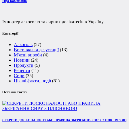
Про компанію
Імпортер алкоголю та сирних делікатесів в Україну.
Категорії
Алкоголь
(57)
Виставки та дегустації
(13)
М'ясні вироби
(4)
Новини
(24)
Продукти
(5)
Рецепти
(11)
Сири
(35)
Цікаві факти, події
(81)
Останні статті
СЕКРЕТИ ДОСКОНАЛОСТІ АБО ПРАВИЛА ЗБЕРІГАННЯ СИРУ З ПЛІСНЯВОЮ