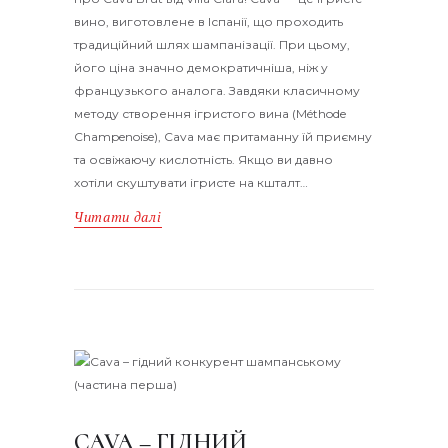
вино, виготовлене в Іспанії, що проходить
традиційний шлях шампанізації. При цьому,
його ціна значно демократичніша, ніж у
французького аналога. Завдяки класичному
методу створення ігристого вина (Méthode
Champenoise), Cava має притаманну їй приємну
та освіжаючу кислотність. Якщо ви давно
хотіли скуштувати ігристе на кшталт…
Читати далі
CAVA – ГІДНИЙ