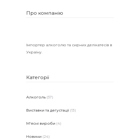
Про компанію
Імпортер алкоголю та сирних делікатесів в
Україну.
Категорії
Алкоголь
(57)
Виставки та дегустації
(13)
М'ясні вироби
(4)
Новини
(24)