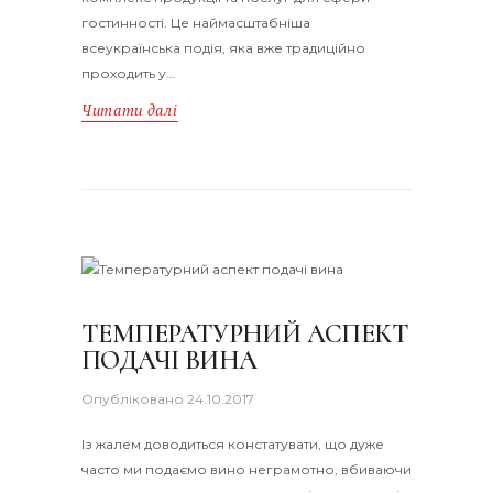
гостинності. Це наймасштабніша
всеукраїнська подія, яка вже традиційно
проходить у…
Читати далі
ТЕМПЕРАТУРНИЙ АСПЕКТ
ПОДАЧІ ВИНА
Опубліковано
24.10.2017
Із жалем доводиться констатувати, що дуже
часто ми подаємо вино неграмотно, вбиваючи