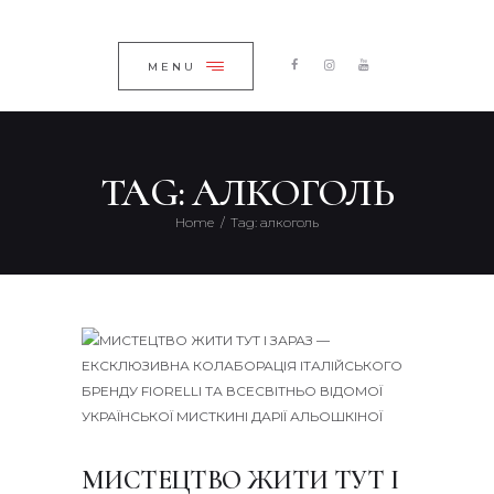
ГОЛОВНА
ЗАКРИТИ
КАТАЛОГ
MENU
ПРО КОМПАНІЮ
БЛОГ
TAG: АЛКОГОЛЬ
КОНТАКТИ
Home
Tag: алкоголь
UKRAINIAN
МИСТЕЦТВО ЖИТИ ТУТ І