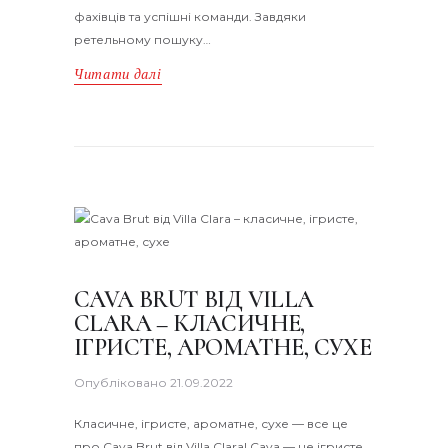
фахівців та успішні команди. Завдяки
ретельному пошуку…
Читати далі
CAVA BRUT ВІД VILLA
CLARA – КЛАСИЧНЕ,
ІГРИСТЕ, АРОМАТНЕ, СУХЕ
Опубліковано
21.09.2022
Класичне, ігристе, ароматне, сухе — все це
про Cava Brut від Villa Clara! Cava — це ігристе