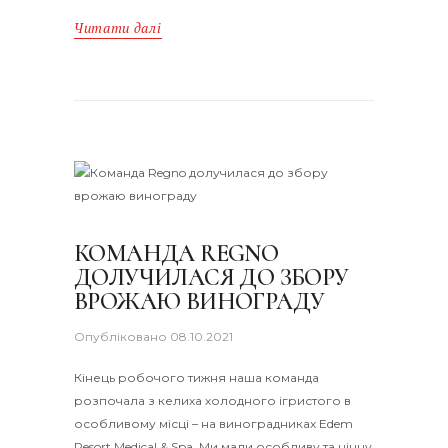
Читати далі
КОМАНДА REGNO
ДОЛУЧИЛАСЯ ДО ЗБОРУ
ВРОЖАЮ ВИНОГРАДУ
Опубліковано
08.10.2021
Кінець робочого тижня наша команда
розпочала з келиха холодного ігристого в
особливому місці – на виноградниках Edem
Resort Medical & Spa. Ми мали особливу та цінну