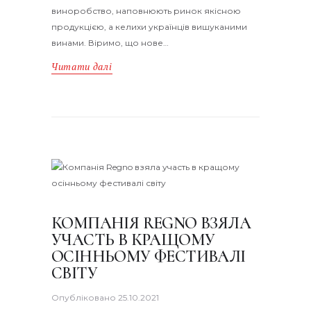
виноробство, наповнюють ринок якісною
продукцією, а келихи українців вишуканими
винами. Віримо, що нове…
Читати далі
КОМПАНІЯ REGNO ВЗЯЛА
УЧАСТЬ В КРАЩОМУ
ОСІННЬОМУ ФЕСТИВАЛІ
СВІТУ
Опубліковано
25.10.2021