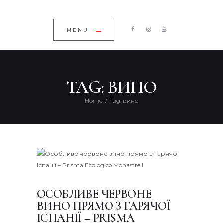
ГОЛОВНА
ЗАКРИТИ
КАТАЛОГ
MENU
ПРО КОМПАНІЮ
БЛОГ
TAG: ВИНО
КОНТАКТИ
Home
Tag: вино
UKRAINIAN
ОСОБЛИВЕ ЧЕРВОНЕ
ВИНО ПРЯМО З ГАРЯЧОЇ
ІСПАНІЇ – PRISMA