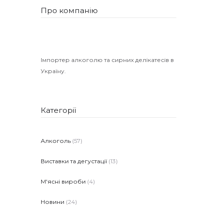
Про компанію
Імпортер алкоголю та сирних делікатесів в
Україну.
Категорії
Алкоголь
(57)
Виставки та дегустації
(13)
М'ясні вироби
(4)
Новини
(24)