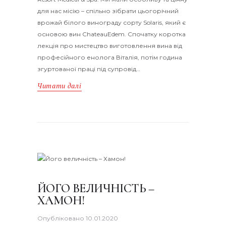
для нас місію – спільно зібрати цьогорічний
врожай білого винограду сорту Solaris, який є
основою вин ChateauEdem. Спочатку коротка
лекція про мистецтво виготовлення вина від
професійного енолога Віталія, потім година
згуртованої праці під супровід…
Читати далі
ЙОГО ВЕЛИЧНІСТЬ –
ХАМОН!
Опубліковано
10.01.2020