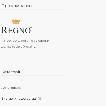
Про компанію
Імпортер алкоголю та сирних
делікатесів в Україну.
Категорії
Алкоголь
(57)
Виставки та дегустації
(13)