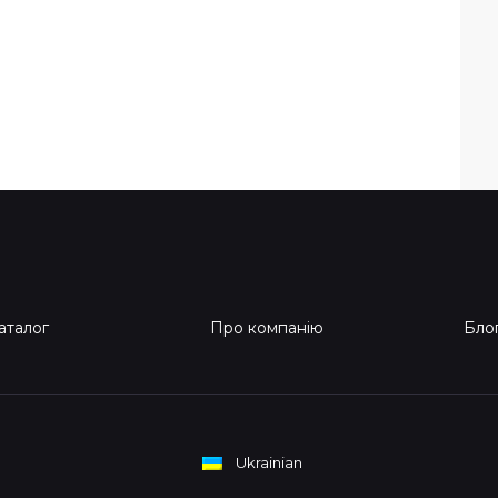
аталог
Про компанію
Бло
Ukrainian