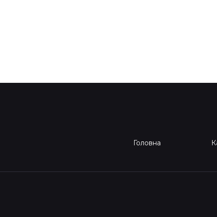
Головна
К