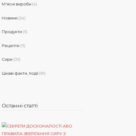
М'ясні вироби
(4)
Новини
(24)
Продукти
(5)
Рецепти
(11)
Сири
(35)
Цікаві факти, події
(81)
Останні статті