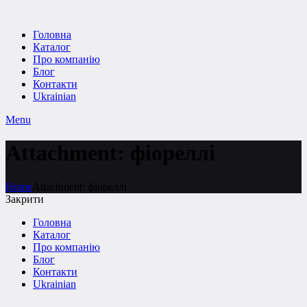
Головна
Каталог
Про компанію
Блог
Контакти
Ukrainian
Menu
Attachment: фіореллі
Home
Attachment: фіореллі
Закрити
Головна
Каталог
Про компанію
Блог
Контакти
Ukrainian