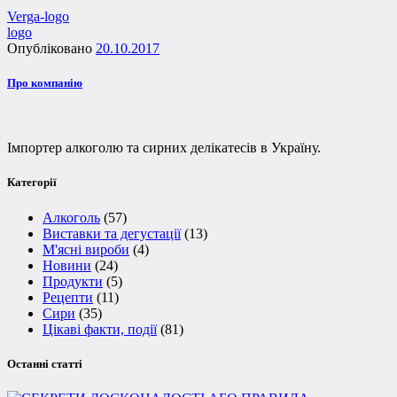
Verga-logo
logo
Опубліковано
20.10.2017
Про компанію
Імпортер алкоголю та сирних делікатесів в Україну.
Категорії
Алкоголь
(57)
Виставки та дегустації
(13)
М'ясні вироби
(4)
Новини
(24)
Продукти
(5)
Рецепти
(11)
Сири
(35)
Цікаві факти, події
(81)
Останні статті