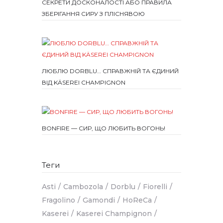
СЕКРЕТИ ДОСКОНАЛОСТІ АБО ПРАВИЛА
ЗБЕРІГАННЯ СИРУ З ПЛІСНЯВОЮ
ЛЮБЛЮ DORBLU… СПРАВЖНІЙ ТА ЄДИНИЙ
ВІД KÄSEREI CHAMPIGNON
BONFIRE — СИР, ЩО ЛЮБИТЬ ВОГОНЬ!
Теги
Asti
Cambozola
Dorblu
Fiorelli
Fragolino
Gamondi
HoReCa
Kaserei
Kaserei Champignon