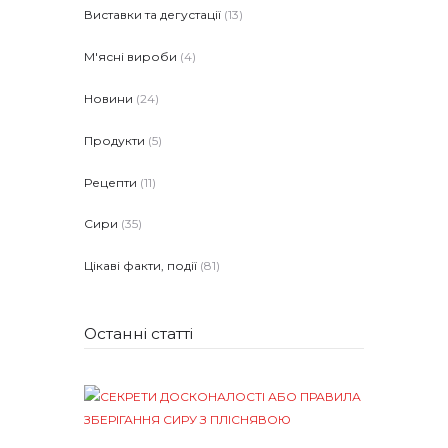
Виставки та дегустації
(13)
М'ясні вироби
(4)
Новини
(24)
Продукти
(5)
Рецепти
(11)
Сири
(35)
Цікаві факти, події
(81)
Останні статті