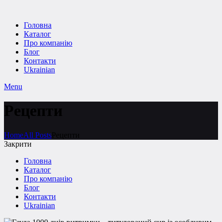
Головна
Каталог
Про компанію
Блог
Контакти
Ukrainian
Menu
Рецепти
Home
All Posts
Рецепти
Закрити
Головна
Каталог
Про компанію
Блог
Контакти
Ukrainian