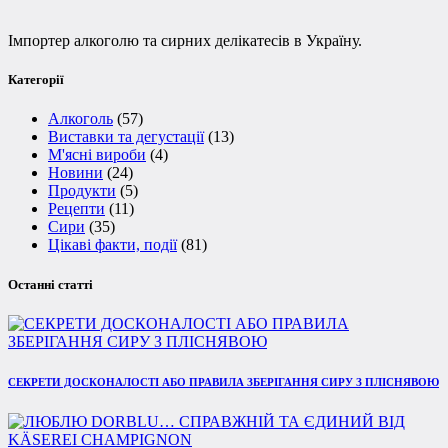
Імпортер алкоголю та сирних делікатесів в Україну.
Категорії
Алкоголь
(57)
Виставки та дегустації
(13)
М'ясні вироби
(4)
Новини
(24)
Продукти
(5)
Рецепти
(11)
Сири
(35)
Цікаві факти, події
(81)
Останні статті
СЕКРЕТИ ДОСКОНАЛОСТІ АБО ПРАВИЛА ЗБЕРІГАННЯ СИРУ З ПЛІСНЯВОЮ