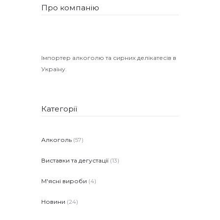
Про компанію
Імпортер алкоголю та сирних делікатесів в
Україну.
Категорії
Алкоголь
(57)
Виставки та дегустації
(13)
М'ясні вироби
(4)
Новини
(24)