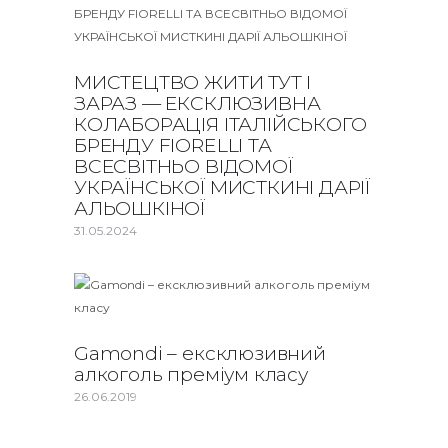
МИСТЕЦТВО ЖИТИ ТУТ І
ЗАРАЗ — ЕКСКЛЮЗИВНА
КОЛАБОРАЦІЯ ІТАЛІЙСЬКОГО
БРЕНДУ FIORELLI ТА
ВСЕСВІТНЬО ВІДОМОЇ
УКРАЇНСЬКОЇ МИСТКИНІ ДАРІЇ
АЛЬОШКІНОЇ
31.05.2024
Gamondi – ексклюзивний
алкоголь преміум класу
26.06.2019