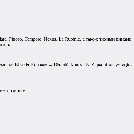
ara, Pinoso, Tempore, Nexus, Le Rubinie, а також тихими винами
нції.
ельє Віталія Ковача» – Віталій Ковач. В Харкові дегустацію
ним позиціям.