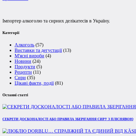
Імпортер алкоголю та сирних делікатесів в Україну.
Категорії
Алкоголь
(57)
Виставки та дегустації
(13)
М'ясні вироби
(4)
Новини
(24)
Продукти
(5)
Рецепти
(11)
Сири
(35)
Цікаві факти, події
(81)
Останні статті
СЕКРЕТИ ДОСКОНАЛОСТІ АБО ПРАВИЛА ЗБЕРІГАННЯ СИРУ З ПЛІСНЯВОЮ