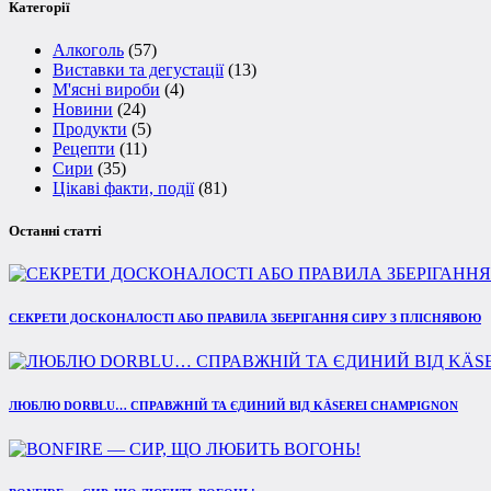
Категорії
Алкоголь
(57)
Виставки та дегустації
(13)
М'ясні вироби
(4)
Новини
(24)
Продукти
(5)
Рецепти
(11)
Сири
(35)
Цікаві факти, події
(81)
Останні статті
СЕКРЕТИ ДОСКОНАЛОСТІ АБО ПРАВИЛА ЗБЕРІГАННЯ СИРУ З ПЛІСНЯВОЮ
ЛЮБЛЮ DORBLU… СПРАВЖНІЙ ТА ЄДИНИЙ ВІД KÄSEREI CHAMPIGNON