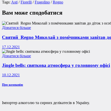
Tags:
Asti
/
Fiorelli
/
Fragolino
/
Regno
Вам може сподобатися
Дізнатися більше
Святий Regno Миколай з помічниками завітав до
17.12.2021
Дізнатися більше
Jingle bells: святкова атмосфера у головному офісі
10.12.2021
Про компанію
Імпортер алкоголю та сирних делікатесів в Україну.