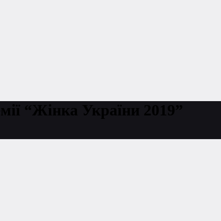
ремії “Жінка України 2019”