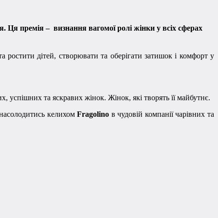
я. Ця премія – визнання вагомої ролі жінки у всіх сферах
а ростити дітей, створювати та оберігати затишок і комфорт у
х, успішних та яскравих жінок. Жінок, які творять її майбутнє.
 насолодитись келихом
Fragolino
в чудовій компанії чарівних та