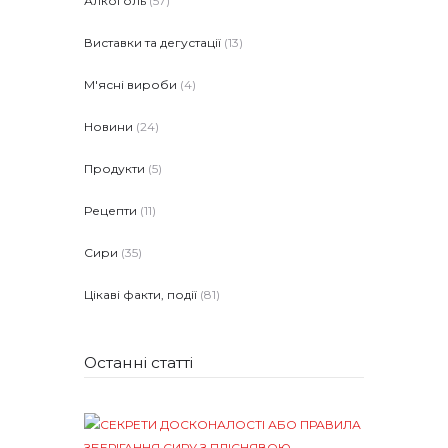
Алкоголь
(57)
Виставки та дегустації
(13)
М'ясні вироби
(4)
Новини
(24)
Продукти
(5)
Рецепти
(11)
Сири
(35)
Цікаві факти, події
(81)
Останні статті