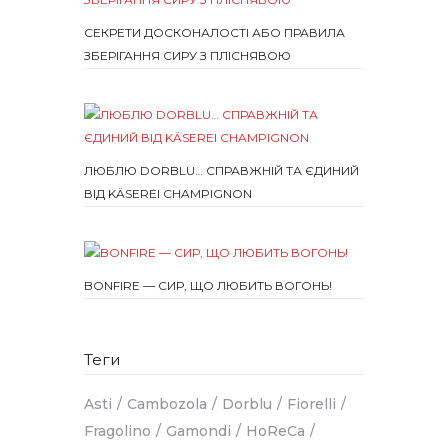
СЕКРЕТИ ДОСКОНАЛОСТІ АБО ПРАВИЛА
ЗБЕРІГАННЯ СИРУ З ПЛІСНЯВОЮ
ЛЮБЛЮ DORBLU… СПРАВЖНІЙ ТА ЄДИНИЙ
ВІД KÄSEREI CHAMPIGNON
BONFIRE — СИР, ЩО ЛЮБИТЬ ВОГОНЬ!
Теги
Asti
Cambozola
Dorblu
Fiorelli
Fragolino
Gamondi
HoReCa