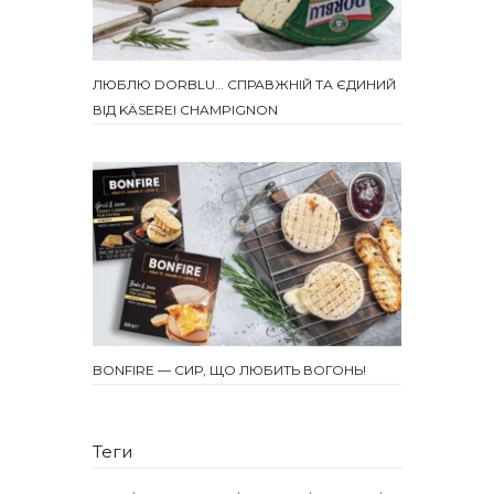
ЛЮБЛЮ DORBLU… СПРАВЖНІЙ ТА ЄДИНИЙ
ВІД KÄSEREI CHAMPIGNON
BONFIRE — СИР, ЩО ЛЮБИТЬ ВОГОНЬ!
Теги