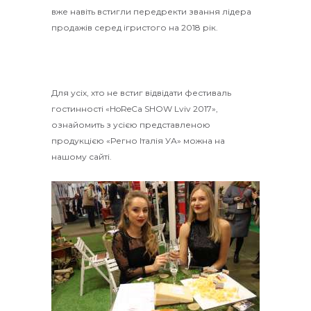
вже навіть встигли передректи звання лідера
продажів серед ігристого на 2018 рік.
Для усіх, хто не встиг відвідати фестиваль
гостинності «HoReCa SHOW Lviv 2017»,
ознайомить з усією представленою
продукцією «Регно Італія УА» можна на
нашому сайті.