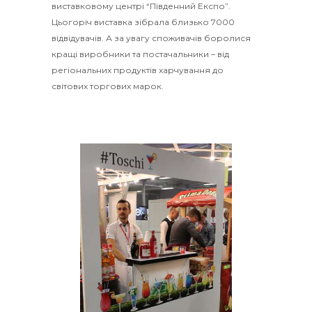
виставковому центрі “Південний Експо”.
Цьогоріч виставка зібрала близько 7000
відвідувачів. А за увагу споживачів боролися
кращі виробники та постачальники – від
регіональних продуктів харчування до
світових торгових марок.