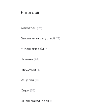
Категорії
Алкоголь
(57)
Виставки та дегустації
(13)
М'ясні вироби
(4)
Новини
(24)
Продукти
(5)
Рецепти
(11)
Сири
(35)
Цікаві факти, події
(81)