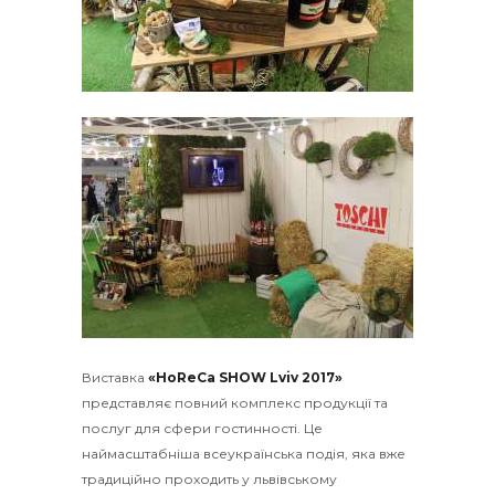
Виставка
«HoReCa SHOW Lviv 2017»
представляє повний комплекс продукції та
послуг для сфери гостинності. Це
наймасштабніша всеукраїнська подія, яка вже
традиційно проходить у львівському