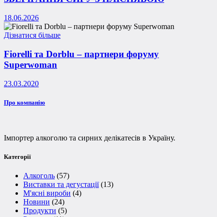
18.06.2026
Дізнатися більше
Fiorelli та Dorblu – партнери форуму
Superwoman
23.03.2020
Про компанію
Імпортер алкоголю та сирних делікатесів в Україну.
Категорії
Алкоголь
(57)
Виставки та дегустації
(13)
М'ясні вироби
(4)
Новини
(24)
Продукти
(5)