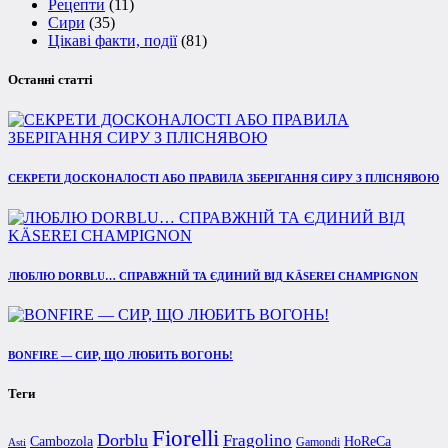
Рецепти
(11)
Сири
(35)
Цікаві факти, події
(81)
Останні статті
СЕКРЕТИ ДОСКОНАЛОСТІ АБО ПРАВИЛА ЗБЕРІГАННЯ СИРУ З ПЛІСНЯВОЮ
ЛЮБЛЮ DORBLU… СПРАВЖНІЙ ТА ЄДИНИЙ ВІД KÄSEREI CHAMPIGNON
BONFIRE — СИР, ЩО ЛЮБИТЬ ВОГОНЬ!
Теги
Fiorelli
Dorblu
Fragolino
Cambozola
HoReCa
Gamondi
Asti