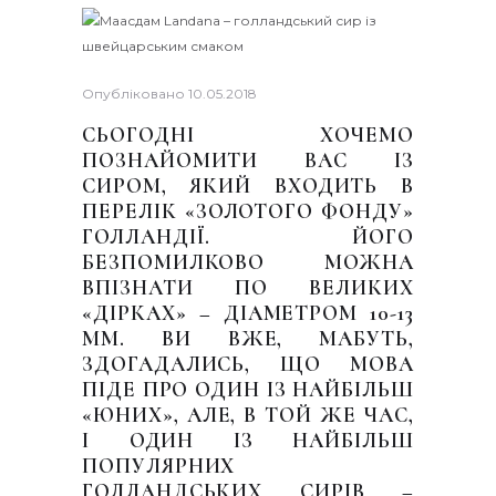
Опубліковано
10.05.2018
СЬОГОДНІ ХОЧЕМО
ПОЗНАЙОМИТИ ВАС ІЗ
СИРОМ, ЯКИЙ ВХОДИТЬ В
ПЕРЕЛІК «ЗОЛОТОГО ФОНДУ»
ГОЛЛАНДІЇ. ЙОГО
БЕЗПОМИЛКОВО МОЖНА
ВПІЗНАТИ ПО ВЕЛИКИХ
«ДІРКАХ» – ДІАМЕТРОМ 10-13
ММ. ВИ ВЖЕ, МАБУТЬ,
ЗДОГАДАЛИСЬ, ЩО МОВА
ПІДЕ ПРО ОДИН ІЗ НАЙБІЛЬШ
«ЮНИХ», АЛЕ, В ТОЙ ЖЕ ЧАС,
І ОДИН ІЗ НАЙБІЛЬШ
ПОПУЛЯРНИХ
ГОЛЛАНДСЬКИХ СИРІВ –