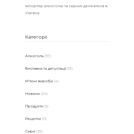
Імпортер алкоголю та сирних делікатесів в
Україну.
Категорії
Алкоголь
(57)
Виставки та дегустації
(13)
М'ясні вироби
(4)
Новини
(24)
Продукти
(5)
Рецепти
(11)
Сири
(35)