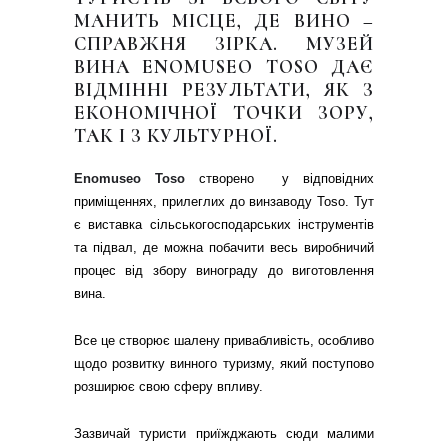
МАНИТЬ МІСЦЕ, ДЕ ВИНО –
СПРАВЖНЯ ЗІРКА. МУЗЕЙ
ВИНА ENOMUSEO TOSO ДАЄ
ВІДМІННІ РЕЗУЛЬТАТИ, ЯК З
ЕКОНОМІЧНОЇ ТОЧКИ ЗОРУ,
ТАК І З КУЛЬТУРНОЇ.
Enomuseo Toso
створено у відповідних
приміщеннях, прилеглих до винзаводу Toso. Тут
є виставка сільськогосподарських інструментів
та підвал, де можна побачити весь виробничий
процес від збору винограду до виготовлення
вина.
Все це створює шалену привабливість, особливо
щодо розвитку винного туризму, який поступово
розширює свою сферу впливу.
Зазвичай туристи приїжджають сюди малими