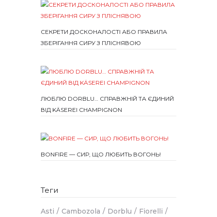
СЕКРЕТИ ДОСКОНАЛОСТІ АБО ПРАВИЛА
ЗБЕРІГАННЯ СИРУ З ПЛІСНЯВОЮ
ЛЮБЛЮ DORBLU… СПРАВЖНІЙ ТА ЄДИНИЙ
ВІД KÄSEREI CHAMPIGNON
BONFIRE — СИР, ЩО ЛЮБИТЬ ВОГОНЬ!
Теги
Asti
Cambozola
Dorblu
Fiorelli