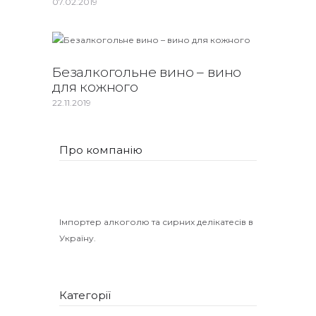
07.02.2019
Безалкогольне вино – вино
для кожного
22.11.2019
Про компанію
Імпортер алкоголю та сирних делікатесів в
Україну.
Категорії