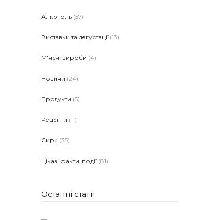
Алкоголь
(57)
Виставки та дегустації
(13)
М'ясні вироби
(4)
Новини
(24)
Продукти
(5)
Рецепти
(11)
Сири
(35)
Цікаві факти, події
(81)
Останні статті