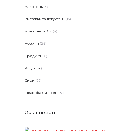
Алкоголь
(57)
Виставки та дегустації
(13)
М'ясні вироби
(4)
Новини
(24)
Продукти
(5)
Рецепти
(11)
Сири
(35)
Цікаві факти, події
(81)
Останні статті