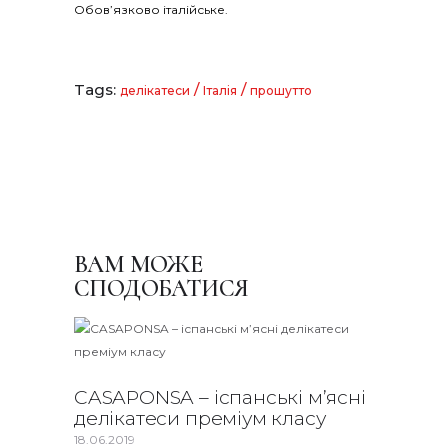
Обов’язково італійське.
Tags:
/
/
делікатеси
Італія
прошутто
ВАМ МОЖЕ
СПОДОБАТИСЯ
CASAPONSA – іспанські м’ясні
делікатеси преміум класу
18.06.2019