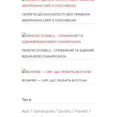
СЕКРЕТИ ДОСКОНАЛОСТІ АБО ПРАВИЛА
ЗБЕРІГАННЯ СИРУ З ПЛІСНЯВОЮ
ЛЮБЛЮ DORBLU… СПРАВЖНІЙ ТА ЄДИНИЙ
ВІД KÄSEREI CHAMPIGNON
BONFIRE — СИР, ЩО ЛЮБИТЬ ВОГОНЬ!
Теги
Asti
Cambozola
Dorblu
Fiorelli