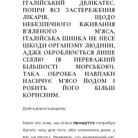
ІТАЛІЙСЬКИЙ ДЕЛІКАТЕС.
ПОПРИ ВСІ ЗАСТЕРЕЖЕННЯ
ЛІКАРІВ, ЩОДО
НЕБЕЗПЕЧНОГО ВЖИВАННЯ
В’ЯЛЕНОГО М’ЯСА,
ІТАЛІЙСЬКА ШИНКА НЕ НЕСЕ
ШКОДИ ОРГАНІЗМУ ЛЮДИНИ,
АДЖЕ ОБРОБЛЮЄТЬСЯ ЛИШЕ
СІЛЛЮ (В ПЕРЕВАЖНІЙ
БІЛЬШОСТІ МОРСЬКОЮ).
ТАКА ОБРОБКА НАВПАКИ
НАСИЧУЄ М’ЯСО ЙОДОМ І
РОБИТЬ ЙОГО БІЛЬШ
КОРИСНИМ.
Довга дорога додому
Мало хто знає, що м’ясо
прошутто
потребує
багато часу для того, аби опинитися дома, у
вас на тарілці. Вважають, що мінімальний час,