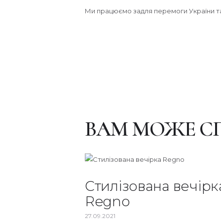
Ми працюємо задля перемоги України та
ВАМ МОЖЕ С
Стилізована вечірк
Regno
27.09.2021