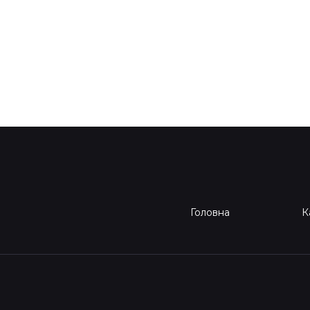
Головна
К