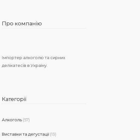
Про компанію
Імпортер алкоголю та сирних
делікатесів в Україну.
Категорії
Алкоголь
(57)
Виставки та дегустації
(13)