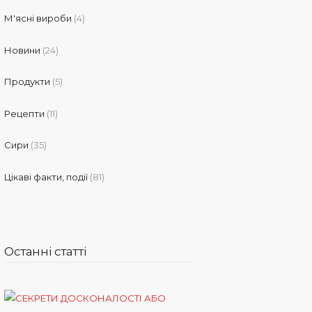
М'ясні вироби
(4)
Новини
(24)
Продукти
(5)
Рецепти
(11)
Сири
(35)
Цікаві факти, події
(81)
Останні статті