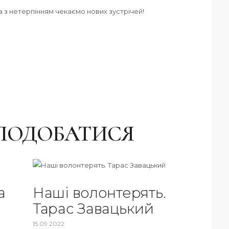
 з нетерпінням чекаємо нових зустрічей!
ПОДОБАТИСЯ
а
Наші волонтерять.
Тарас Завацький
15.09.2022