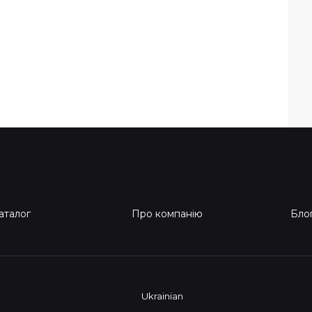
аталог
Про компанію
Бло
Ukrainian