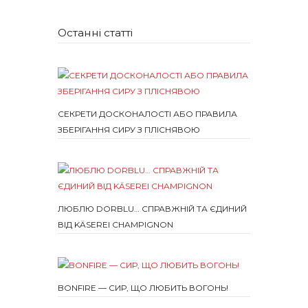
Останні статті
СЕКРЕТИ ДОСКОНАЛОСТІ АБО ПРАВИЛА
ЗБЕРІГАННЯ СИРУ З ПЛІСНЯВОЮ
ЛЮБЛЮ DORBLU… СПРАВЖНІЙ ТА ЄДИНИЙ
ВІД KÄSEREI CHAMPIGNON
BONFIRE — СИР, ЩО ЛЮБИТЬ ВОГОНЬ!