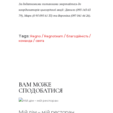
За додатковими питаннями звертайтесь до
координаторів цьогорічної акції: Данило (093 143 63
79), Марк (0 95 095 61 33) та Вероніка (097 041 44 26).
Tags:
/
/
/
Regno
Regnoteam
благодійність
/
команда
свята
ВАМ МОЖЕ
СПОДОБАТИСЯ
Мій дім – мій ресторан