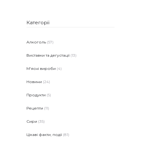
Категорії
Алкоголь
(57)
Виставки та дегустації
(13)
М'ясні вироби
(4)
Новини
(24)
Продукти
(5)
Рецепти
(11)
Сири
(35)
Цікаві факти, події
(81)