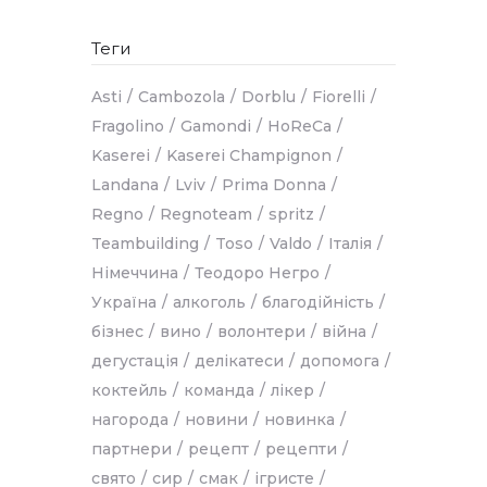
Теги
Asti
Cambozola
Dorblu
Fiorelli
Fragolino
Gamondi
HoReCa
Kaserei
Kaserei Champignon
Landana
Lviv
Prima Donna
Regno
Regnoteam
spritz
Teambuilding
Toso
Valdo
Італія
Німеччина
Теодоро Негро
Україна
алкоголь
благодійність
бізнес
вино
волонтери
війна
дегустація
делікатеси
допомога
коктейль
команда
лікер
нагорода
новини
новинка
партнери
рецепт
рецепти
свято
сир
смак
ігристе