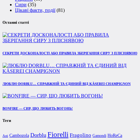
Сири
(35)
Цікаві факти, події
(81)
Останні статті
СЕКРЕТИ ДОСКОНАЛОСТІ АБО ПРАВИЛА ЗБЕРІГАННЯ СИРУ З ПЛІСНЯВОЮ
ЛЮБЛЮ DORBLU… СПРАВЖНІЙ ТА ЄДИНИЙ ВІД KÄSEREI CHAMPIGNON
BONFIRE — СИР, ЩО ЛЮБИТЬ ВОГОНЬ!
Теги
Fiorelli
Dorblu
Fragolino
Cambozola
HoReCa
Gamondi
Asti