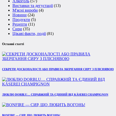
Алкоголь
(57)
Виставки та дегустації
(13)
М'ясні вироби
(4)
Новини
(24)
Продукти
(5)
Рецепти
(11)
Сири
(35)
Цікаві факти, події
(81)
Останні статті
СЕКРЕТИ ДОСКОНАЛОСТІ АБО ПРАВИЛА ЗБЕРІГАННЯ СИРУ З ПЛІСНЯВОЮ
ЛЮБЛЮ DORBLU… СПРАВЖНІЙ ТА ЄДИНИЙ ВІД KÄSEREI CHAMPIGNON
BONFIRE — СИР, ЩО ЛЮБИТЬ ВОГОНЬ!