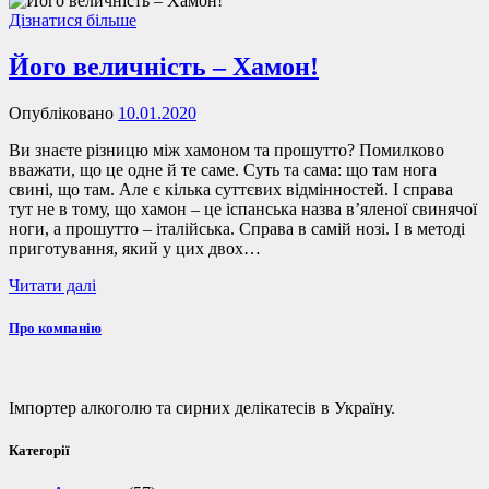
Дізнатися більше
Його величність – Хамон!
Опубліковано
10.01.2020
Ви знаєте різницю між хамоном та прошутто? Помилково
вважати, що це одне й те саме. Суть та сама: що там нога
свині, що там. Але є кілька суттєвих відмінностей. І справа
тут не в тому, що хамон – це іспанська назва в’яленої свинячої
ноги, а прошутто – італійська. Справа в самій нозі. І в методі
приготування, який у цих двох…
Читати далі
Про компанію
Імпортер алкоголю та сирних делікатесів в Україну.
Категорії