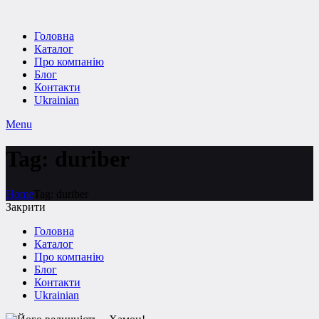
Головна
Каталог
Про компанію
Блог
Контакти
Ukrainian
Menu
Tag: duriber
Home
Tag: duriber
Закрити
Головна
Каталог
Про компанію
Блог
Контакти
Ukrainian