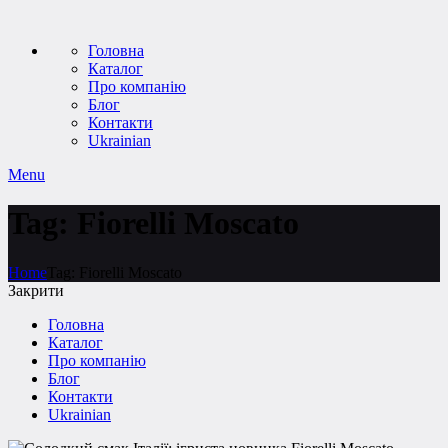
Головна
Каталог
Про компанію
Блог
Контакти
Ukrainian
Menu
Tag: Fiorelli Moscato
Home
Tag: Fiorelli Moscato
Закрити
Головна
Каталог
Про компанію
Блог
Контакти
Ukrainian