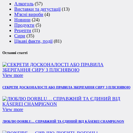
Алкоголь
(57)
Виставки та дегустації
(13)
М'ясні вироби
(4)
Новини
(24)
Продукти
(5)
Рецепти
(11)
Сири
(35)
Цікаві факти, події
(81)
Останні статті
View more
СЕКРЕТИ ДОСКОНАЛОСТІ АБО ПРАВИЛА ЗБЕРІГАННЯ СИРУ З ПЛІСНЯВОЮ
View more
ЛЮБЛЮ DORBLU… СПРАВЖНІЙ ТА ЄДИНИЙ ВІД KÄSEREI CHAMPIGNON