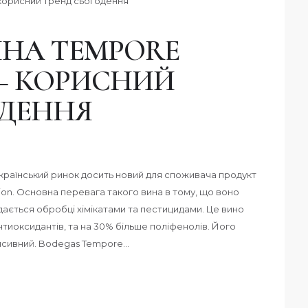
ИНА TEMPORE
 – КОРИСНИЙ
ОДЕННЯ
країнський ринок досить новий для споживача продукт
cion. Основна перевага такого вина в тому, що воно
ддається обробці хімікатами та пестицидами. Це вино
антиоксидантів, та на 30% більше поліфенолів. Його
енсивний. Bodegas Tempore…