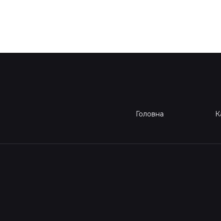
Головна
К