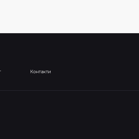
г
Контакти