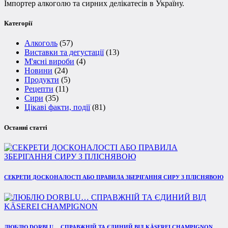
Імпортер алкоголю та сирних делікатесів в Україну.
Категорії
Алкоголь
(57)
Виставки та дегустації
(13)
М'ясні вироби
(4)
Новини
(24)
Продукти
(5)
Рецепти
(11)
Сири
(35)
Цікаві факти, події
(81)
Останні статті
СЕКРЕТИ ДОСКОНАЛОСТІ АБО ПРАВИЛА ЗБЕРІГАННЯ СИРУ З ПЛІСНЯВОЮ
ЛЮБЛЮ DORBLU… СПРАВЖНІЙ ТА ЄДИНИЙ ВІД KÄSEREI CHAMPIGNON