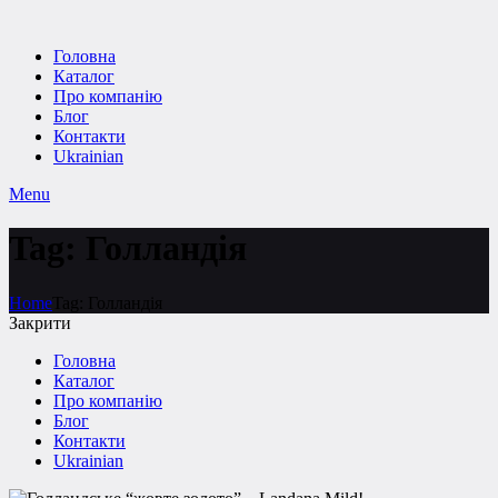
Головна
Каталог
Про компанію
Блог
Контакти
Ukrainian
Menu
Tag: Голландія
Home
Tag: Голландія
Закрити
Головна
Каталог
Про компанію
Блог
Контакти
Ukrainian