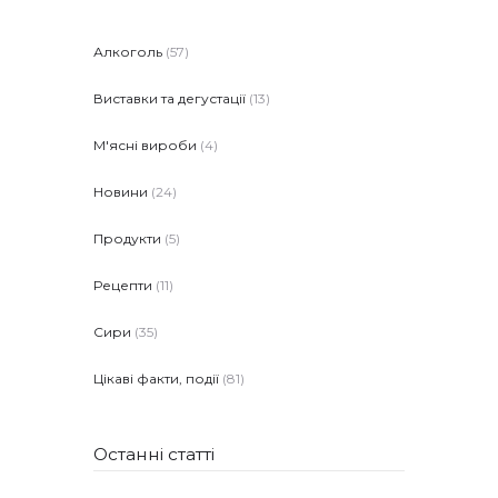
Алкоголь
(57)
Виставки та дегустації
(13)
М'ясні вироби
(4)
Новини
(24)
Продукти
(5)
Рецепти
(11)
Сири
(35)
Цікаві факти, події
(81)
Останні статті