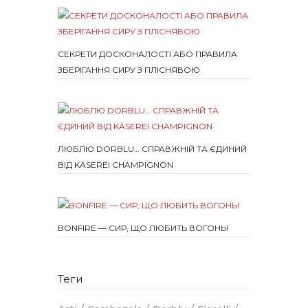
СЕКРЕТИ ДОСКОНАЛОСТІ АБО ПРАВИЛА
ЗБЕРІГАННЯ СИРУ З ПЛІСНЯВОЮ
ЛЮБЛЮ DORBLU… СПРАВЖНІЙ ТА ЄДИНИЙ
ВІД KÄSEREI CHAMPIGNON
BONFIRE — СИР, ЩО ЛЮБИТЬ ВОГОНЬ!
Теги