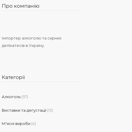
Про компанію
Імпортер алкоголю та сирних
делікатесів в Україну.
Категорії
Алкоголь
(57)
Виставки та дегустації
(13)
М'ясні вироби
(4)