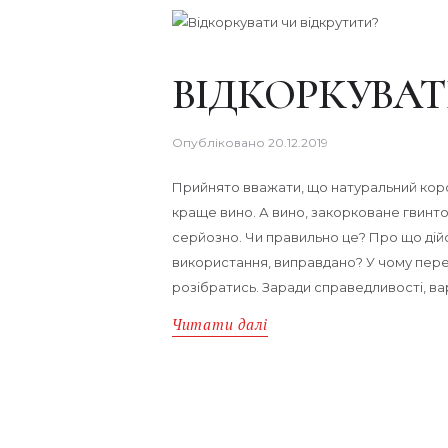
ВІДКОРКУВАТ
Опубліковано
20.12.2019
Прийнято вважати, що натуральний корок 
краще вино. А вино, закорковане гвинто
серйозно. Чи правильно це? Про що дійсн
використання, виправдано? У чому пере
розібратись. Заради справедливості, в
Читати далі