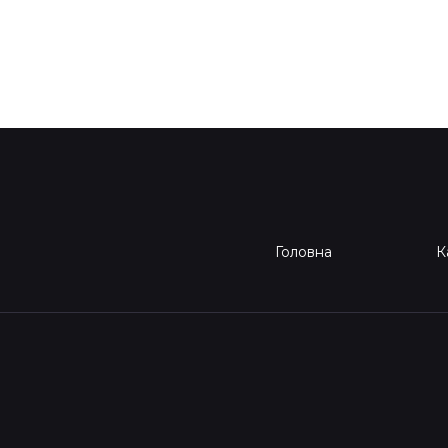
Головна
К