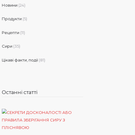
Новини
(24)
Продукти
(5)
Рецепти
(11)
Сири
(35)
Цікаві факти, події
(81)
Останні статті