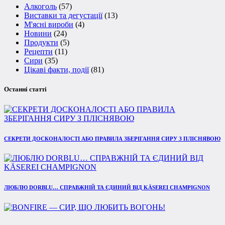
Алкоголь
(57)
Виставки та дегустації
(13)
М'ясні вироби
(4)
Новини
(24)
Продукти
(5)
Рецепти
(11)
Сири
(35)
Цікаві факти, події
(81)
Останні статті
СЕКРЕТИ ДОСКОНАЛОСТІ АБО ПРАВИЛА ЗБЕРІГАННЯ СИРУ З ПЛІСНЯВОЮ
ЛЮБЛЮ DORBLU… СПРАВЖНІЙ ТА ЄДИНИЙ ВІД KÄSEREI CHAMPIGNON