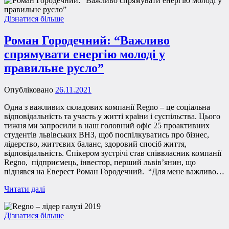
Дізнатися більше
Роман Городечний: “Важливо
спрямувати енергію молоді у
правильне русло”
Опубліковано
26.11.2021
Одна з важливих складових компанії Regno – це соціальна
відповідальність та участь у житті країни і суспільства. Цього
тижня ми запросили в наш головний офіс 25 проактивних
студентів львівських ВНЗ, щоб поспілкуватись про бізнес,
лідерство, життєвих баланс, здоровий спосіб життя,
відповідальність. Спікером зустрічі став співвласник компанії
Regno, підприємець, інвестор, перший львів’янин, що
піднявся на Еверест Роман Городечний. “Для мене важливо…
Читати далі
Дізнатися більше