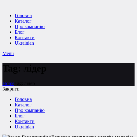
Головна
Каталог
Про компанію
Блог
Контакти
Ukrainian
Menu
Tag: лідер
Home
Tag: лідер
Закрити
Головна
Каталог
Про компанію
Блог
Контакти
Ukrainian