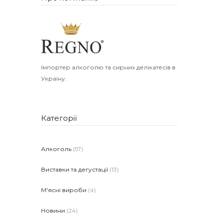
Імпортер алкоголю та сирних делікатесів в
Україну.
Категорії
Алкоголь
(57)
Виставки та дегустації
(13)
М'ясні вироби
(4)
Новини
(24)