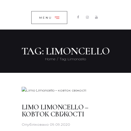
ГОЛОВНА
ЗАКРИТИ
КАТАЛОГ
MENU
ПРО КОМПАНІЮ
БЛОГ
TAG: LIMONCELLO
КОНТАКТИ
Home
Tag: Limoncello
UKRAINIAN
LIMO LIMONCELLO –
КОВТОК СВІЖОСТІ
Опубліковано
09.09.2020