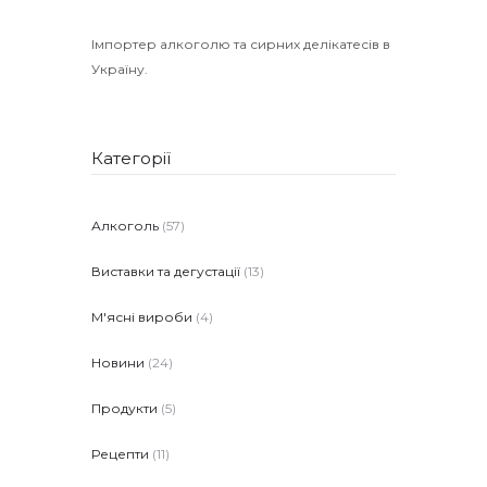
Імпортер алкоголю та сирних делікатесів в
Україну.
Категорії
Алкоголь
(57)
Виставки та дегустації
(13)
М'ясні вироби
(4)
Новини
(24)
Продукти
(5)
Рецепти
(11)