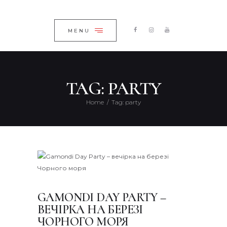
ГОЛОВНА
ЗАКРИТИ
КАТАЛОГ
MENU
ПРО КОМПАНІЮ
БЛОГ
TAG: PARTY
КОНТАКТИ
Home
Tag: party
UKRAINIAN
GAMONDI DAY PARTY –
ВЕЧІРКА НА БЕРЕЗІ
ЧОРНОГО МОРЯ