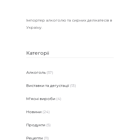
Імпортер алкоголю та сирних делікатесів в
Україну.
Категорії
Алкоголь
(57)
Виставки та дегустації
(13)
М'ясні вироби
(4)
Новини
(24)
Продукти
(5)
Рецепти
(11)