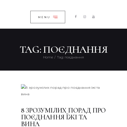
ГОЛОВНА
ЗАКРИТИ
КАТАЛОГ
MENU
ПРО КОМПАНІЮ
БЛОГ
TAG: ПОЄДНАННЯ
КОНТАКТИ
Home
Tag: поєднання
UKRAINIAN
8 ЗРОЗУМІЛИХ ПОРАД ПРО
ПОЄДНАННЯ ЇЖІ ТА
ВИНА