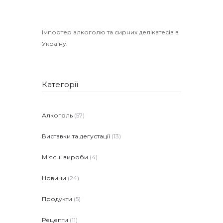
Імпортер алкоголю та сирних делікатесів в
Україну.
Категорії
Алкоголь
(57)
Виставки та дегустації
(13)
М'ясні вироби
(4)
Новини
(24)
Продукти
(5)
Рецепти
(11)