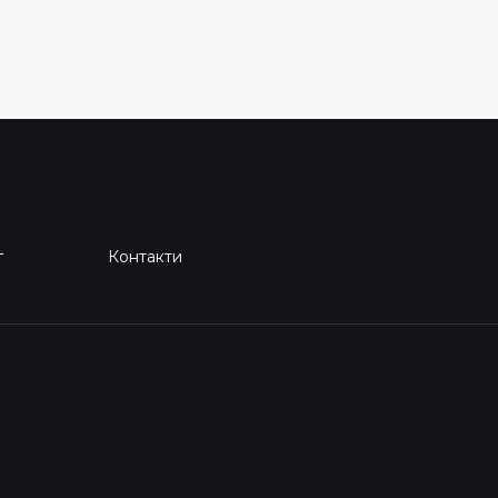
г
Контакти