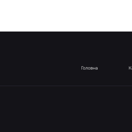
Головна
К