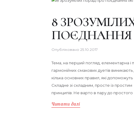
8 ЗРОЗУМІЛИ
ПОЄДНАННЯ 
Опубліковано
25.10.2017
Тема, на перший погляд, елементарна і п
гармонійних смакових дуетів виникають д
кілька основних правил, які допоможуть 
Складне зі складним, просте із простим 
принципів. Не варто в пару до простого 
Читати далі