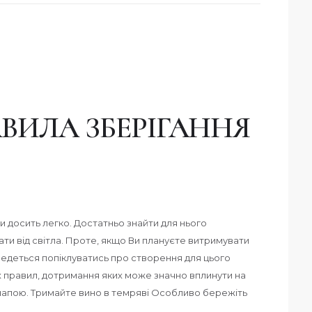
ВИЛА ЗБЕРІГАННЯ
и досить легко. Достатньо знайти для нього
ати від світла. Проте, якщо Ви плануєте витримувати
ведеться попіклуватись про створення для цього
х правил, дотримання яких може значно вплинути на
напою. Тримайте вино в темряві Особливо бережіть