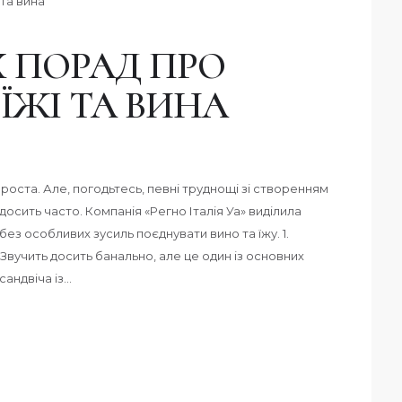
Х ПОРАД ПРО
ЇЖІ ТА ВИНА
роста. Але, погодьтесь, певні труднощі зі створенням
осить часто. Компанія «Регно Італія Уа» виділила
без особливих зусиль поєднувати вино та їжу. 1.
Звучить досить банально, але це один із основних
сандвіча із…