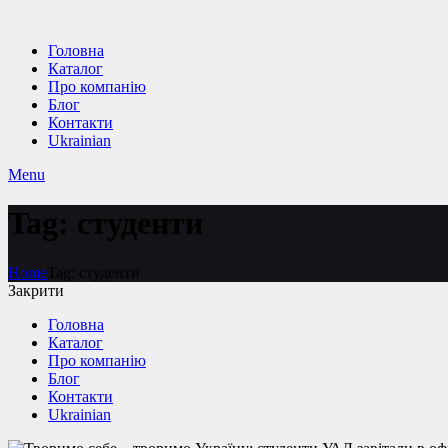
Головна
Каталог
Про компанію
Блог
Контакти
Ukrainian
Menu
Tag: студенти
Home
Tag: студенти
Закрити
Головна
Каталог
Про компанію
Блог
Контакти
Ukrainian