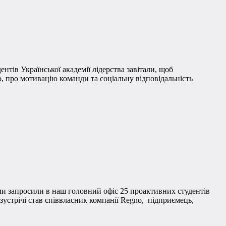
тів Української академії лідерства завітали, щоб
 про мотивацію команди та соціальну відповідальність
я ми запросили в наш головний офіс 25 проактивних студентів
 зустрічі став співвласник компанії Regno, підприємець,