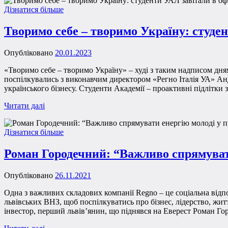
Дізнатися більше
Творимо себе – творимо Україну: студен
Опубліковано
20.01.2023
«Творимо себе – творимо Україну» – худі з таким надписом дням
поспілкувались з виконавчим директором «Регно Італія УА» Ан
українського бізнесу. Студенти Академії – проактивні підлітки
Читати далі
Дізнатися більше
Роман Городечний: “Важливо спрямуват
Опубліковано
26.11.2021
Одна з важливих складових компанії Regno – це соціальна відпо
львівських ВНЗ, щоб поспілкуватись про бізнес, лідерство, жит
інвестор, перший львів’янин, що піднявся на Еверест Роман 