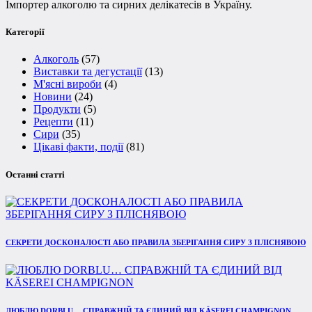
Імпортер алкоголю та сирних делікатесів в Україну.
Категорії
Алкоголь
(57)
Виставки та дегустації
(13)
М'ясні вироби
(4)
Новини
(24)
Продукти
(5)
Рецепти
(11)
Сири
(35)
Цікаві факти, події
(81)
Останні статті
СЕКРЕТИ ДОСКОНАЛОСТІ АБО ПРАВИЛА ЗБЕРІГАННЯ СИРУ З ПЛІСНЯВОЮ
ЛЮБЛЮ DORBLU… СПРАВЖНІЙ ТА ЄДИНИЙ ВІД KÄSEREI CHAMPIGNON