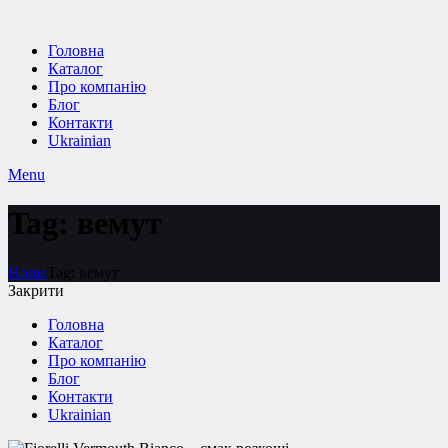
Головна
Каталог
Про компанію
Блог
Контакти
Ukrainian
Menu
Tag: вемут
Home
Tag: вемут
Закрити
Головна
Каталог
Про компанію
Блог
Контакти
Ukrainian