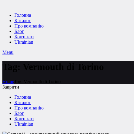
Головна
Каталог
Про компанію
Блог
Контакти
Ukrainian
Menu
Tag: Vermouth di Torino
Home
Tag: Vermouth di Torino
Закрити
Головна
Каталог
Про компанію
Блог
Контакти
Ukrainian