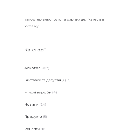
Імпортер алкоголю та сирних делікатесів в
Україну.
Категорії
Алкоголь
(57)
Виставки та дегустації
(13)
М'ясні вироби
(4)
Новини
(24)
Продукти
(5)
Рецепти
(11)