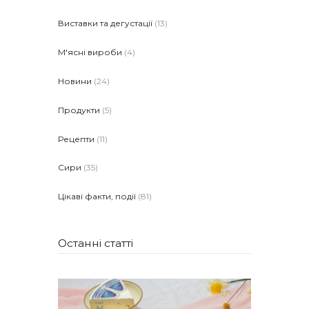
Виставки та дегустації
(13)
М'ясні вироби
(4)
Новини
(24)
Продукти
(5)
Рецепти
(11)
Сири
(35)
Цікаві факти, події
(81)
Останні статті