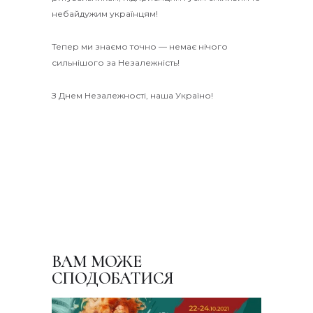
небайдужим українцям!
Тепер ми знаємо точно — немає нічого
сильнішого за Незалежність!
З Днем Незалежності, наша Україно!
ВАМ МОЖЕ
СПОДОБАТИСЯ