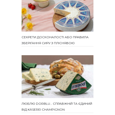
СЕКРЕТИ ДОСКОНАЛОСТІ АБО ПРАВИЛА
ЗБЕРІГАННЯ СИРУ З ПЛІСНЯВОЮ
ЛЮБЛЮ DORBLU… СПРАВЖНІЙ ТА ЄДИНИЙ
ВІД KÄSEREI CHAMPIGNON