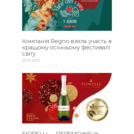
Компанія Regno взяла участь в
кращому осінньому фестивалі
світу
25.10.2021
FIORELLI — ПЕРЕМОЖЕЦЬ